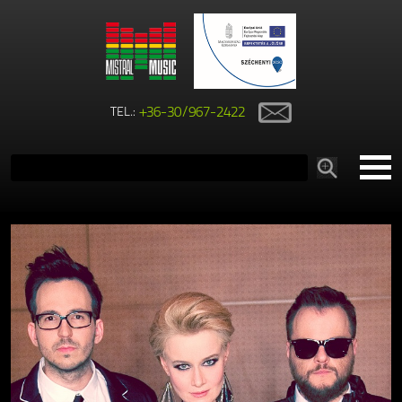
TEL.:
+36-30/967-2422