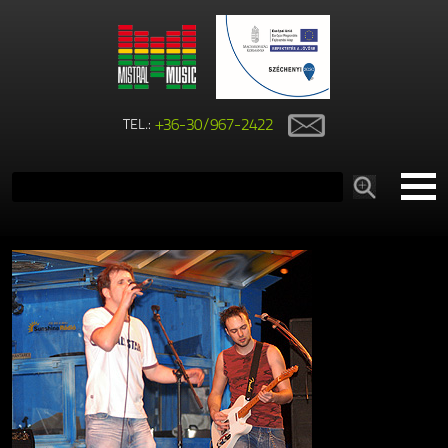
TEL.:
+36-30/967-2422