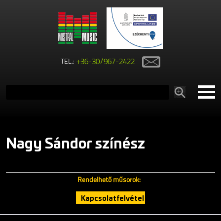
TEL.:
+36-30/967-2422
Nagy Sándor színész
Több
Rendelhető műsorok:
Kapcsolatfelvétel