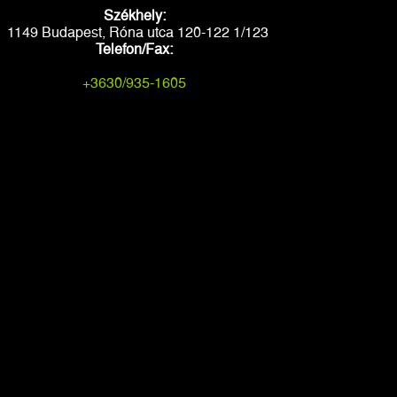
Székhely:
1149 Budapest, Róna utca 120-122 1/123
Telefon/Fax:
+3630/935-1605