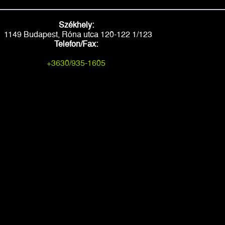
Székhely:
1149 Budapest, Róna utca 120-122 1/123
Telefon/Fax:
+3630/935-1605