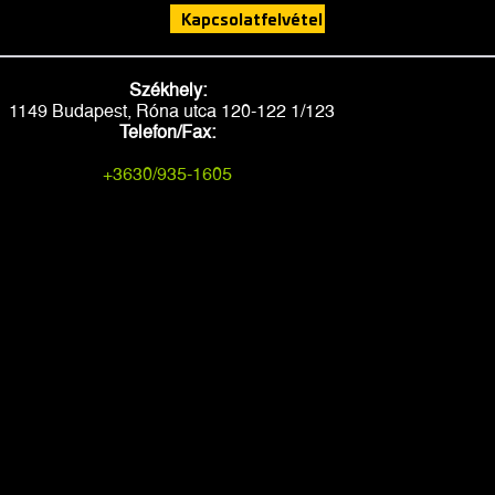
Kapcsolatfelvétel
Székhely:
1149 Budapest, Róna utca 120-122 1/123
Telefon/Fax:
+3630/935-1605