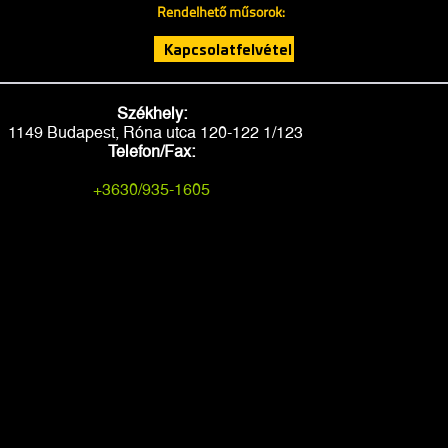
Rendelhető műsorok:
Kapcsolatfelvétel
Székhely:
1149 Budapest, Róna utca 120-122 1/123
Telefon/Fax:
+3630/935-1605