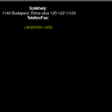
Székhely:
1149 Budapest, Róna utca 120-122 1/123
Telefon/Fax:
+3630/935-1605