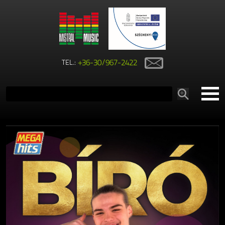
TEL.:
+36-30/967-2422