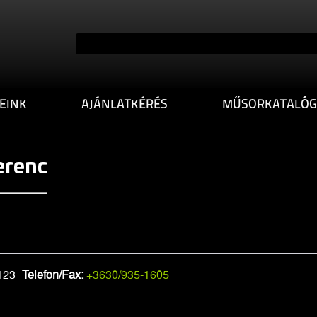
EINK
AJÁNLATKÉRÉS
MŰSORKATALÓG
erenc
123
Telefon/Fax:
+3630/935-1605