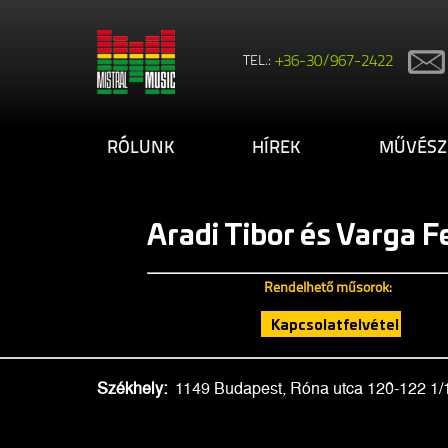
TEL.:
+36-30/967-2422
RÓLUNK
HÍREK
MŰVÉSZ
Aradi Tibor és Varga F
Rendelhető műsorok:
Kapcsolatfelvétel
Székhely:
1149 Budapest, Róna utca 120-122 1/