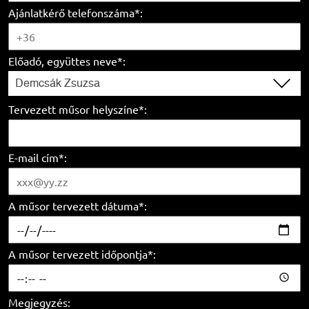
Ajánlatkérő telefonszáma*:
Előadó, együttes neve*:
Demcsák Zsuzsa
Tervezett műsor helyszíne*:
E-mail cím*:
A műsor tervezett dátuma*:
A műsor tervezett időpontja*:
Megjegyzés: