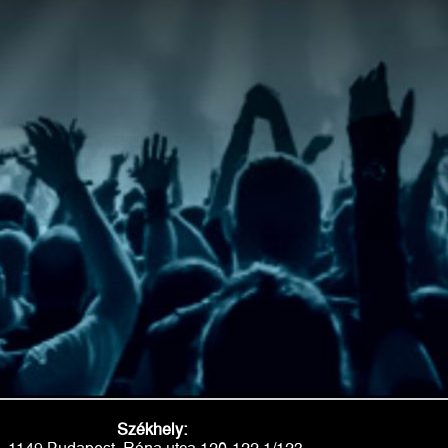
Székhely: