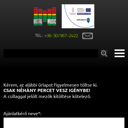
TEL.:
+36-30/967-2422
Kérem, az alábbi űrlapot figyelmesen töltse ki.
CSAK NÉHÁNY PERCET VESZ IGÉNYBE!
A csillaggal jelölt mezők kitöltése kötelező.
Ajánlatkérő neve*: